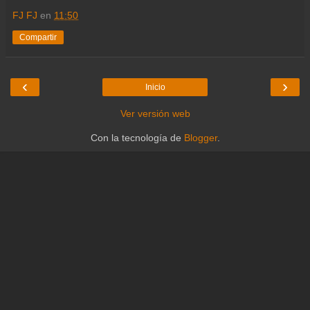
FJ FJ
en
11:50
Compartir
‹
›
Inicio
Ver versión web
Con la tecnología de
Blogger
.