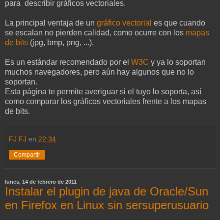
para describir gráficos vectoriales.
La principal ventaja de un
gráfico vectorial
es que cuando
se escalan no pierden calidad, como ocurre con los
mapas
de bits
(jpg, bmp, png, ...).
Es un estándar recomendado por el
W3C
y ya lo soportan
muchos navegadores, pero aún hay algunos que no lo
soportan.
Esta página te permite averiguar si el tuyo lo soporta, así
como comparar los gráficos vectoriales frente a los mapas
de bits.
FJ FJ
en
22:34
Compartir
lunes, 14 de febrero de 2011
Instalar el plugin de java de Oracle/Sun
en Firefox en Linux sin sersuperusuario